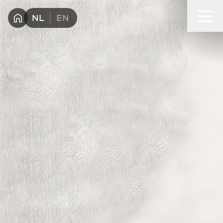
Wandelen met Rembrandt in Amsterdam
NL
EN